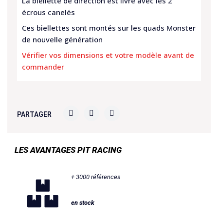
La biellette de direction est livré avec les 2
écrous canelés
Ces biellettes sont montés sur les quads Monster
de nouvelle génération
Vérifier vos dimensions et votre modèle avant de
commander
PARTAGER
LES AVANTAGES PIT RACING
+ 3000 références
en stock