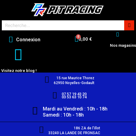
0,00 €
Connexion
Nos magasins
Visitez notre blog !
15 rue Maurice Thorez
62950 Noyelles-Godault
07 57 19 43 20
03 53 63 10 74
Mardi au Vendredi : 10h - 18h
Samedi : 10h - 18h
186 ZA de l'illot
33240 LA LANDE DE FRONSAC