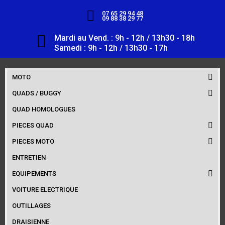
07 65 29 94 48
09 88 38 29 77
Mardi au Vend. : 9h - 12h / 13h30 - 18h
Samedi : 9h - 12h / 13h30 - 17h
MOTO
QUADS / BUGGY
QUAD HOMOLOGUES
PIECES QUAD
PIECES MOTO
ENTRETIEN
EQUIPEMENTS
VOITURE ELECTRIQUE
OUTILLAGES
DRAISIENNE