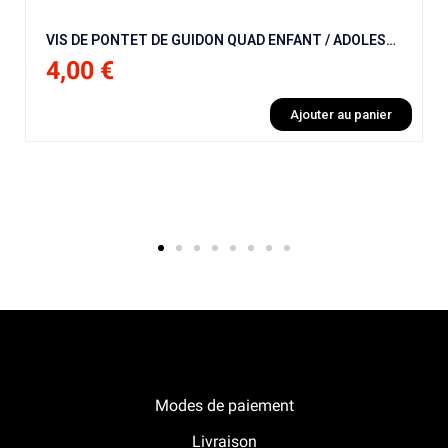
VIS DE PONTET DE GUIDON QUAD ENFANT / ADOLESCENT / ADULTE (X4 )
4,00 €
Ajouter au panier
Notre boutique Pitracing à La-Lande-de-Fronsac
Modes de paiement
Livraison