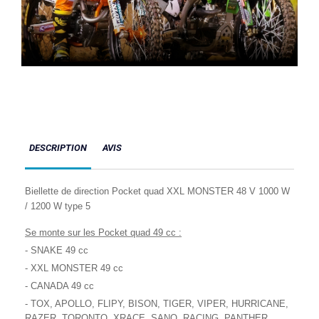
DESCRIPTION
AVIS
Biellette de direction Pocket quad XXL MONSTER 48 V 1000 W
/ 1200 W type 5
Se monte sur les Pocket quad 49 cc :
- SNAKE 49 cc
- XXL MONSTER 49 cc
- CANADA 49 cc
- TOX, APOLLO, FLIPY, BISON, TIGER, VIPER, HURRICANE,
RAZER, TORONTO, XRACE, SANO, RACING, PANTHER,