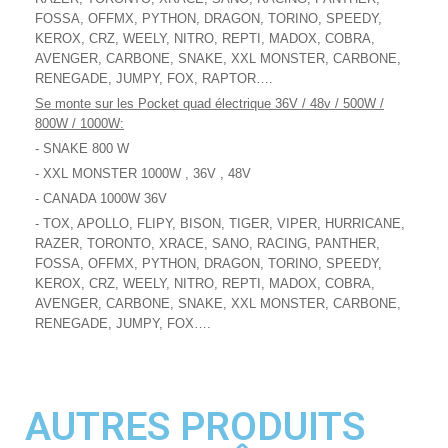
FOSSA, OFFMX, PYTHON, DRAGON, TORINO, SPEEDY,
KEROX, CRZ, WEELY, NITRO, REPTI, MADOX, COBRA,
AVENGER, CARBONE, SNAKE, XXL MONSTER, CARBONE,
RENEGADE, JUMPY, FOX, RAPTOR….
Se monte sur les Pocket quad électrique 36V / 48v / 500W /
800W / 1000W:
- SNAKE 800 W
- XXL MONSTER 1000W , 36V , 48V
- CANADA 1000W 36V
- TOX, APOLLO, FLIPY, BISON, TIGER, VIPER, HURRICANE,
RAZER, TORONTO, XRACE, SANO, RACING, PANTHER,
FOSSA, OFFMX, PYTHON, DRAGON, TORINO, SPEEDY,
KEROX, CRZ, WEELY, NITRO, REPTI, MADOX, COBRA,
AVENGER, CARBONE, SNAKE, XXL MONSTER, CARBONE,
RENEGADE, JUMPY, FOX….
AUTRES PRODUITS