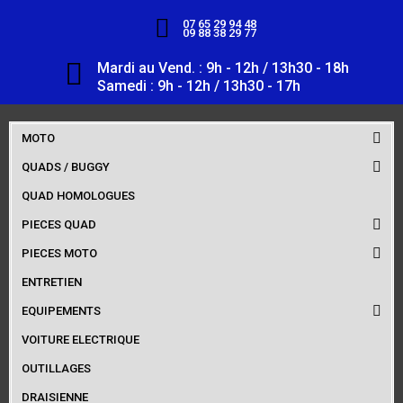
07 65 29 94 48
09 88 38 29 77
Mardi au Vend. : 9h - 12h / 13h30 - 18h
Samedi : 9h - 12h / 13h30 - 17h
MOTO
QUADS / BUGGY
QUAD HOMOLOGUES
PIECES QUAD
PIECES MOTO
ENTRETIEN
EQUIPEMENTS
VOITURE ELECTRIQUE
OUTILLAGES
DRAISIENNE