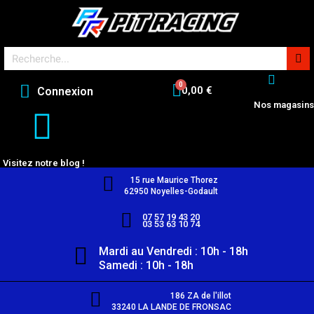
0,00 €
Connexion
Nos magasins
Visitez notre blog !
15 rue Maurice Thorez
62950 Noyelles-Godault
07 57 19 43 20
03 53 63 10 74
Mardi au Vendredi : 10h - 18h
Samedi : 10h - 18h
186 ZA de l'illot
33240 LA LANDE DE FRONSAC