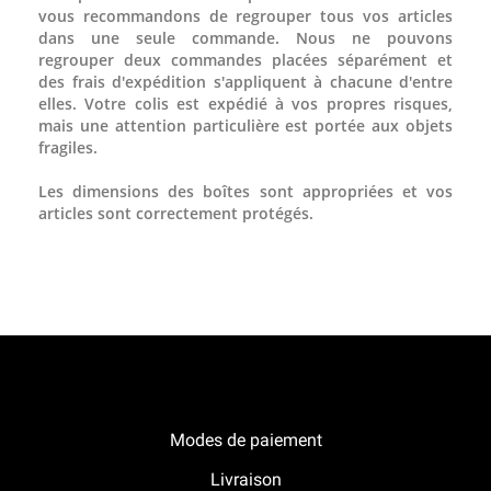
vous recommandons de regrouper tous vos articles
dans une seule commande. Nous ne pouvons
regrouper deux commandes placées séparément et
des frais d'expédition s'appliquent à chacune d'entre
elles. Votre colis est expédié à vos propres risques,
mais une attention particulière est portée aux objets
fragiles.
Les dimensions des boîtes sont appropriées et vos
articles sont correctement protégés.
Notre boutique Pitracing à La-Lande-de-Fronsac
Modes de paiement
Livraison