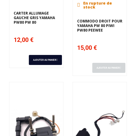
En rupture de
stock
CARTER ALLUMAGE
GAUCHE GRIS YAMAHA
COMMODO DROIT POUR
PW80 PW 80
YAMAHA PW 80 PIWI
PW80 PEEWEE
12,00 €
15,00 €
AJOUTER AU PANIER
AJOUTER AU PANIER