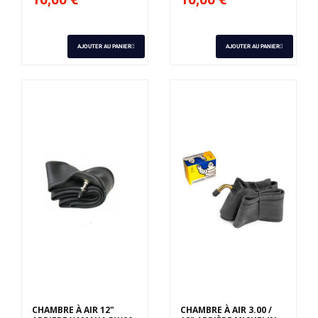
AJOUTER AU PANIER
AJOUTER AU PANIER
CHAMBRE À AIR 12"
CHAMBRE À AIR 3.00 /