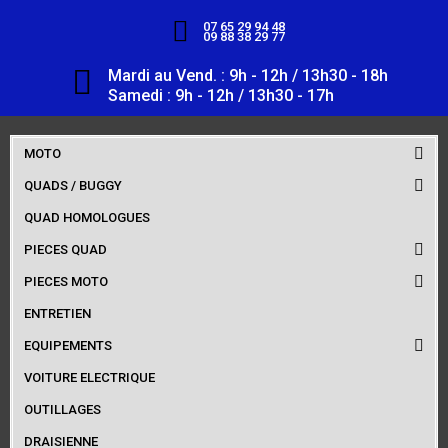
07 65 29 94 48
09 88 38 29 77
Mardi au Vend. : 9h - 12h / 13h30 - 18h
Samedi : 9h - 12h / 13h30 - 17h
MOTO
QUADS / BUGGY
QUAD HOMOLOGUES
PIECES QUAD
PIECES MOTO
ENTRETIEN
EQUIPEMENTS
VOITURE ELECTRIQUE
OUTILLAGES
DRAISIENNE