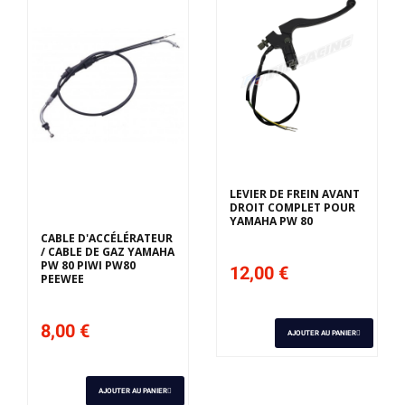
LEVIER DE FREIN AVANT
DROIT COMPLET POUR
YAMAHA PW 80
CABLE D'ACCÉLÉRATEUR
/ CABLE DE GAZ YAMAHA
PW 80 PIWI PW80
12,00 €
PEEWEE
8,00 €
AJOUTER AU PANIER
AJOUTER AU PANIER