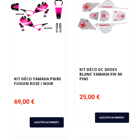
Derniers articles en
stock
KIT DÉCO DC SHOES
BLANC YAMAHA PW 80
KIT DÉCO YAMAHA PW80
PIWI
FUSION ROSE / NOIR
25,00 €
69,00 €
AJOUTER AU PANIER
AJOUTER AU PANIER