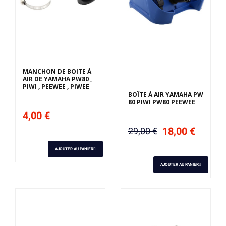
Derniers articles en
stock
MANCHON DE BOITE À
AIR DE YAMAHA PW80 ,
PIWI , PEEWEE , PIWEE
BOÎTE À AIR YAMAHA PW
80 PIWI PW80 PEEWEE
4,00 €
18,00 €
29,00 €
AJOUTER AU PANIER
AJOUTER AU PANIER