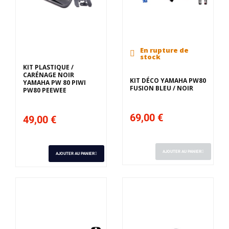
En rupture de
stock
KIT PLASTIQUE /
CARÉNAGE NOIR
KIT DÉCO YAMAHA PW80
YAMAHA PW 80 PIWI
FUSION BLEU / NOIR
PW80 PEEWEE
69,00 €
49,00 €
AJOUTER AU PANIER
AJOUTER AU PANIER