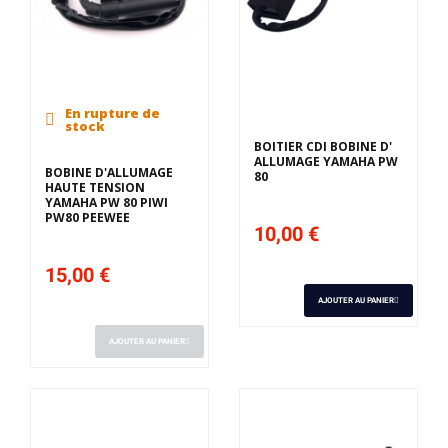
En rupture de
stock
BOITIER CDI BOBINE D'
ALLUMAGE YAMAHA PW
BOBINE D'ALLUMAGE
80
HAUTE TENSION
YAMAHA PW 80 PIWI
PW80 PEEWEE
10,00 €
15,00 €
AJOUTER AU PANIER
AJOUTER AU PANIER