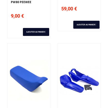
PW80 PEEWEE
59,00 €
9,00 €
AJOUTER AU PANIER
AJOUTER AU PANIER