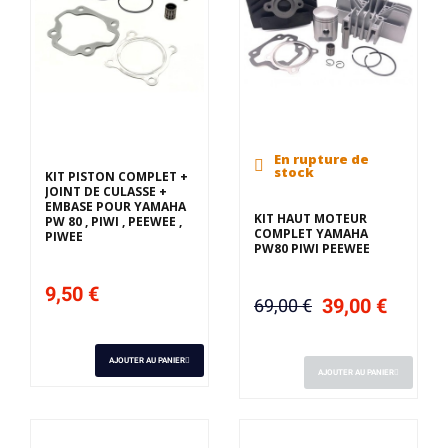
En rupture de
stock
KIT PISTON COMPLET +
JOINT DE CULASSE +
EMBASE POUR YAMAHA
KIT HAUT MOTEUR
PW 80 , PIWI , PEEWEE ,
COMPLET YAMAHA
PIWEE
PW80 PIWI PEEWEE
9,50 €
39,00 €
69,00 €
AJOUTER AU PANIER
AJOUTER AU PANIER