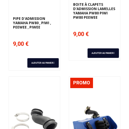
BOITE À CLAPETS
D'ADMISSION LAMELLES
YAMAHA PW80 PIWI
PW80 PEEWEE
PIPE D'ADMISSION
YAMAHA PW80 , PIWI ,
PEEWEE , PIWEE
9,00 €
9,00 €
AJOUTER AU PANIER
AJOUTER AU PANIER
PROMO