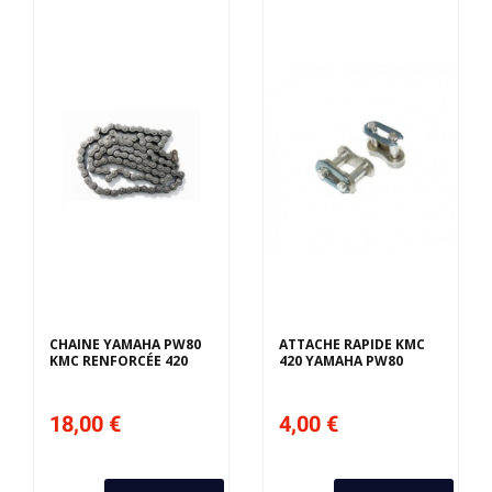
CHAINE YAMAHA PW80
ATTACHE RAPIDE KMC
KMC RENFORCÉE 420
420 YAMAHA PW80
18,00 €
4,00 €