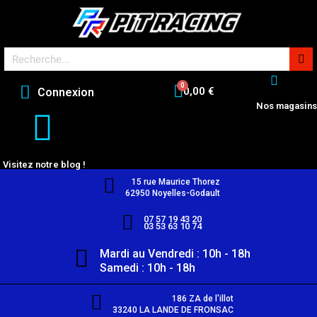
0,00 €
Connexion
Nos magasins
Visitez notre blog !
15 rue Maurice Thorez
62950 Noyelles-Godault
07 57 19 43 20
03 53 63 10 74
Mardi au Vendredi : 10h - 18h
Samedi : 10h - 18h
186 ZA de l'illot
33240 LA LANDE DE FRONSAC