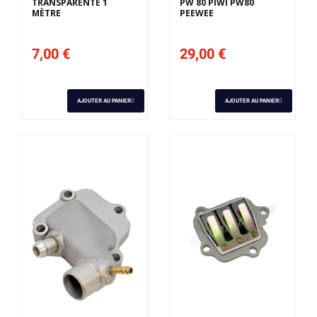
TRANSPARENTE 1
PW 80 PIWI PW80
MÈTRE
PEEWEE
7,00 €
29,00 €
AJOUTER AU PANIER
AJOUTER AU PANIER