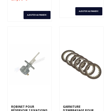
AJOUTER AU PANIER
AJOUTER AU PANIER
ROBINET POUR
GARNITURE
RÉSERVOIR 2 FIXATIONS
D'EMBRAYAGE POUR