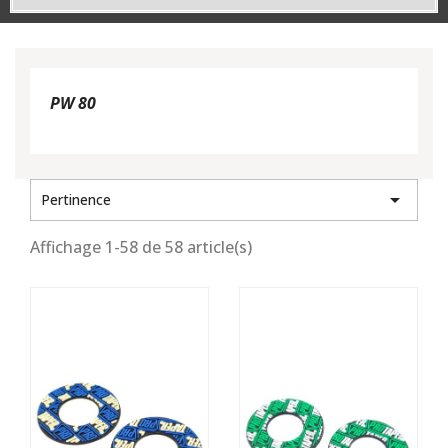
PW 80

Pertinence
Affichage 1-58 de 58 article(s)