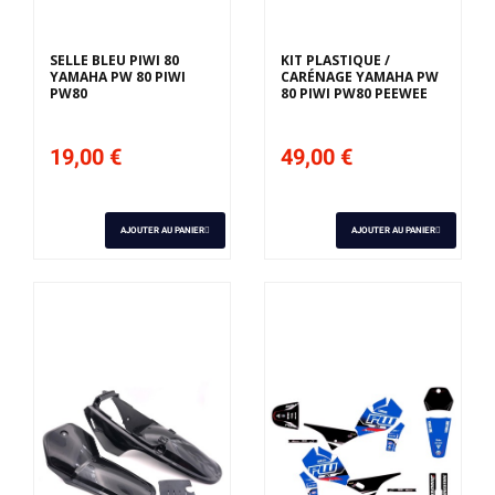
SELLE BLEU PIWI 80
KIT PLASTIQUE /
YAMAHA PW 80 PIWI
CARÉNAGE YAMAHA PW
PW80
80 PIWI PW80 PEEWEE
19,00 €
49,00 €
AJOUTER AU PANIER
AJOUTER AU PANIER