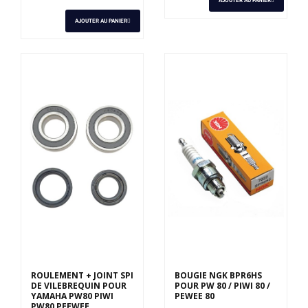
AJOUTER AU PANIER
AJOUTER AU PANIER
ROULEMENT + JOINT SPI
BOUGIE NGK BPR6HS
DE VILEBREQUIN POUR
POUR PW 80 / PIWI 80 /
YAMAHA PW80 PIWI
PEWEE 80
PW80 PEEWEE