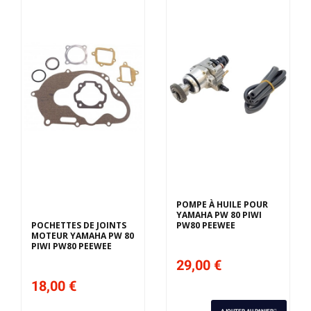
Derniers articles en
stock
POMPE À HUILE POUR
YAMAHA PW 80 PIWI
POCHETTES DE JOINTS
PW80 PEEWEE
MOTEUR YAMAHA PW 80
PIWI PW80 PEEWEE
29,00 €
18,00 €