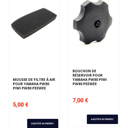
Derniers articles en
stock
BOUCHON DE
RÉSERVOIR POUR
MOUSSE DE FILTRE À AIR
YAMAHA PW80 PIWI
POUR YAMAHA PW80
PW80 PEEWEE
PIWI PW80 PEEWEE
7,00 €
5,00 €
AJOUTER AU PANIER
AJOUTER AU PANIER