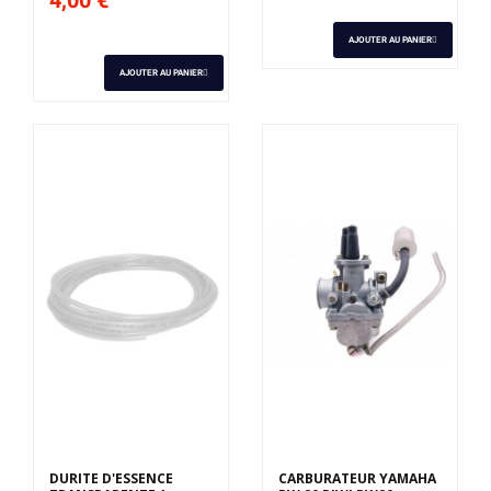
AJOUTER AU PANIER
AJOUTER AU PANIER
DURITE D'ESSENCE
CARBURATEUR YAMAHA