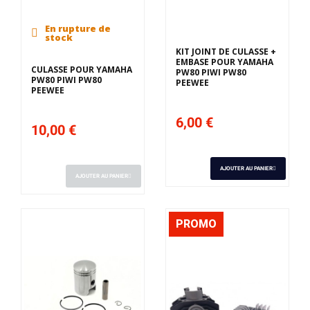
En rupture de
stock
KIT JOINT DE CULASSE +
EMBASE POUR YAMAHA
CULASSE POUR YAMAHA
PW80 PIWI PW80
PW80 PIWI PW80
PEEWEE
PEEWEE
6,00 €
10,00 €
AJOUTER AU PANIER
AJOUTER AU PANIER
PROMO