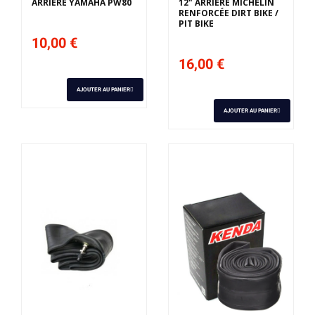
ARRIERE YAMAHA PW80
12" ARRIÈRE MICHELIN
RENFORCÉE DIRT BIKE /
PIT BIKE
10,00 €
16,00 €
AJOUTER AU PANIER
AJOUTER AU PANIER