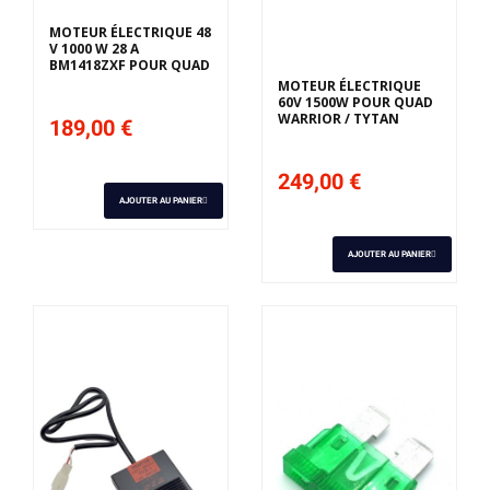
MOTEUR ÉLECTRIQUE 48
V 1000 W 28 A
BM1418ZXF POUR QUAD
MOTEUR ÉLECTRIQUE
60V 1500W POUR QUAD
WARRIOR / TYTAN
189,00 €
249,00 €
AJOUTER AU PANIER
AJOUTER AU PANIER