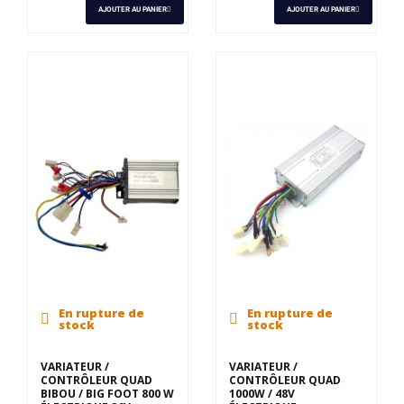
AJOUTER AU PANIER
AJOUTER AU PANIER
En rupture de
En rupture de
stock
stock
VARIATEUR /
VARIATEUR /
CONTRÔLEUR QUAD
CONTRÔLEUR QUAD
BIBOU / BIG FOOT 800 W
1000W / 48V