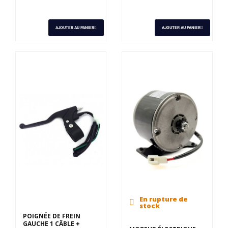
AJOUTER AU PANIER
AJOUTER AU PANIER
En rupture de
stock
POIGNÉE DE FREIN
GAUCHE 1 CÂBLE +