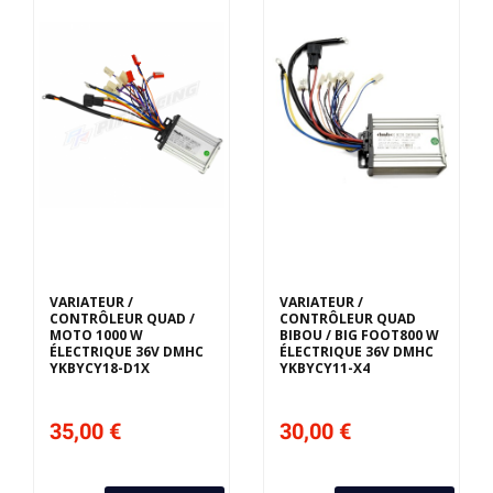
VARIATEUR /
VARIATEUR /
CONTRÔLEUR QUAD /
CONTRÔLEUR QUAD
MOTO 1000 W
BIBOU / BIG FOOT800 W
ÉLECTRIQUE 36V DMHC
ÉLECTRIQUE 36V DMHC
YKBYCY18-D1X
YKBYCY11-X4
35,00 €
30,00 €