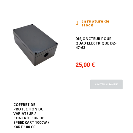
En rupture de
stock
DISJONCTEUR POUR
QUAD ELECTRIQUE DZ-
47-63
25,00 €
AJOUTER AU PANIER
Derniers articles en
stock
COFFRET DE
PROTECTION DU
VARIATEUR /
CONTRÔLEUR DE
SPEEDKART 1000W /
KART 100 CC