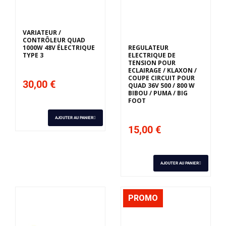
Derniers articles en
stock
VARIATEUR /
CONTRÔLEUR QUAD
1000W 48V ÉLECTRIQUE
REGULATEUR
TYPE 3
ELECTRIQUE DE
TENSION POUR
ECLAIRAGE / KLAXON /
COUPE CIRCUIT POUR
30,00 €
QUAD 36V 500 / 800 W
BIBOU / PUMA / BIG
FOOT
AJOUTER AU PANIER
15,00 €
AJOUTER AU PANIER
PROMO