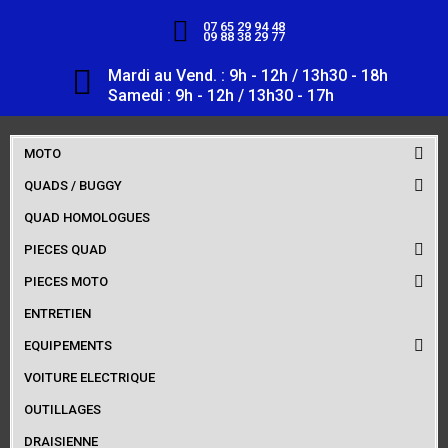
07 65 29 94 48
09 88 38 29 77
Mardi au Vend. : 9h - 12h / 13h30 - 18h
Samedi : 9h - 12h / 13h30 - 17h
MOTO
QUADS / BUGGY
QUAD HOMOLOGUES
PIECES QUAD
PIECES MOTO
ENTRETIEN
EQUIPEMENTS
VOITURE ELECTRIQUE
OUTILLAGES
DRAISIENNE