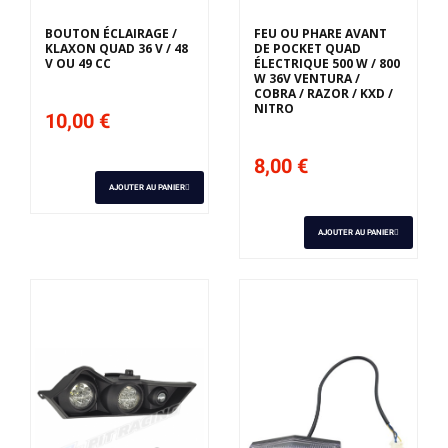
BOUTON ÉCLAIRAGE /
FEU OU PHARE AVANT
KLAXON QUAD 36 V / 48
DE POCKET QUAD
V OU 49 CC
ÉLECTRIQUE 500 W / 800
W 36V VENTURA /
COBRA / RAZOR / KXD /
NITRO
10,00 €
8,00 €
AJOUTER AU PANIER
AJOUTER AU PANIER