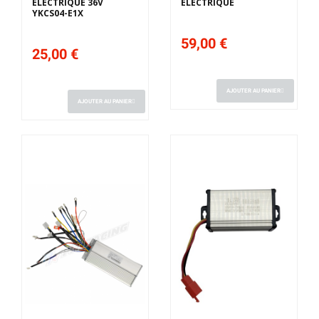
ÉLECTRIQUE 36V
ÉLECTRIQUE
YKCS04-E1X
59,00 €
25,00 €
AJOUTER AU PANIER
AJOUTER AU PANIER