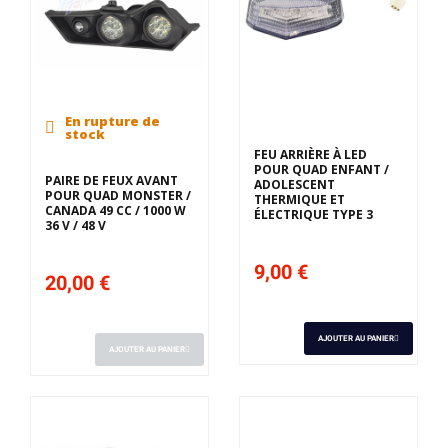
En rupture de
stock
FEU ARRIÈRE À LED
POUR QUAD ENFANT /
PAIRE DE FEUX AVANT
ADOLESCENT
POUR QUAD MONSTER /
THERMIQUE ET
CANADA 49 CC / 1000 W
ÉLECTRIQUE TYPE 3
36 V / 48 V
9,00 €
20,00 €
AJOUTER AU PANIER
AJOUTER AU PANIER