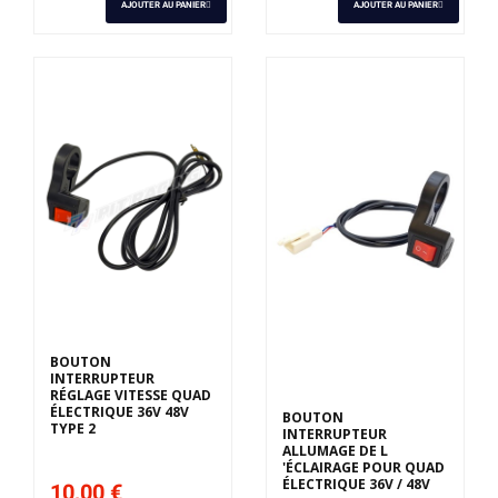
AJOUTER AU PANIER
AJOUTER AU PANIER
BOUTON
INTERRUPTEUR
RÉGLAGE VITESSE QUAD
ÉLECTRIQUE 36V 48V
BOUTON
TYPE 2
INTERRUPTEUR
ALLUMAGE DE L
'ÉCLAIRAGE POUR QUAD
ÉLECTRIQUE 36V / 48V
10,00 €