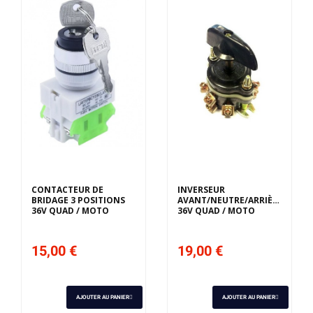
CONTACTEUR DE
INVERSEUR
BRIDAGE 3 POSITIONS
AVANT/NEUTRE/ARRIÈRE
36V QUAD / MOTO
36V QUAD / MOTO
15,00 €
19,00 €
AJOUTER AU PANIER
AJOUTER AU PANIER