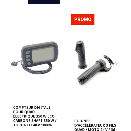
PROMO
Derniers articles en
stock
COMPTEUR DIGITALE
POUR QUAD
ÉLECTRIQUE 350 W ECO
CARBONE SHAFT 350 W /
POIGNÉE
TORONTO 48 V 1000W
D'ACCÉLÉRATEUR 3 FILS
QUAD / MOTO 24 V / 36