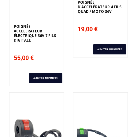
POIGNÉE
D'ACCÉLÉRATEUR 4 FILS
Derniers articles en
QUAD / MOTO 36V
stock
POIGNÉE
19,00 €
ACCÉLÉRATEUR
ÉLECTRIQUE 36V 7 FILS
DIGITALE
AJOUTER AU PANIER
55,00 €
AJOUTER AU PANIER