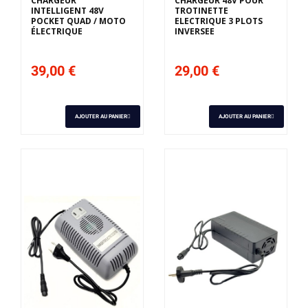
CHARGEUR
CHARGEUR 48V POUR
INTELLIGENT 48V
TROTINETTE
POCKET QUAD / MOTO
ELECTRIQUE 3 PLOTS
ÉLECTRIQUE
INVERSEE
39,00 €
29,00 €
AJOUTER AU PANIER
AJOUTER AU PANIER