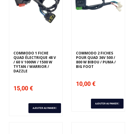
COMMODO 1 FICHE
COMMODO 2 FICHES
QUAD ÉLECTRIQUE 48 V
POUR QUAD 36V 500 /
/ 60 V 1000W / 1500 W
800 W BIBOU / PUMA /
TYTAN / WARRIOR /
BIG FOOT
DAZZLE
10,00 €
15,00 €
AJOUTER AU PANIER
AJOUTER AU PANIER