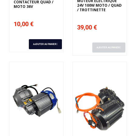
MOTEUR ÉLECTRIQUE
CONTACTEUR QUAD /
24V 100W MOTO / QUAD
MOTO 36V
/ TROTTINETTE
10,00 €
39,00 €
AJOUTER AU PANIER
AJOUTER AU PANIER