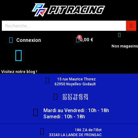
0,00 €
Connexion
Nos magasins
Visitez notre blog !
15 rue Maurice Thorez
62950 Noyelles-Godault
07 57 19 43 20
03 53 63 10 74
Mardi au Vendredi : 10h - 18h
Samedi : 10h - 18h
186 ZA de l'illot
33240 LA LANDE DE FRONSAC