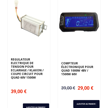
REGULATEUR
ELECTRIQUE DE
COMPTEUR
TENSION POUR
ÉLECTRONIQUE POUR
ECLAIRAGE / KLAXON /
QUAD 1000W 48V /
COUPE CIRCUIT POUR
1500W 60V
QUAD 60V 1500W
29,00 €
39,00 €
39,00 €
AJOUTER AU PANIER
AJOUTER AU PANIER