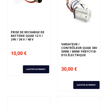
PRISE DE RECHARGE DE
BATTERIE QUAD 12 V /
24V / 36 V / 48 V
VARIATEUR /
CONTRÔLEUR QUAD 36V
500W / 800W YKBYCY18-
10,00 €
D1X ÉLECTRIQUE
30,00 €
AJOUTER AU PANIER
AJOUTER AU PANIER