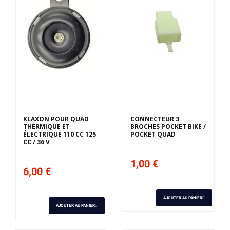
KLAXON POUR QUAD
CONNECTEUR 3
THERMIQUE ET
BROCHES POCKET BIKE /
ÉLECTRIQUE 110 CC 125
POCKET QUAD
CC / 36 V
1,00 €
6,00 €
AJOUTER AU PANIER
AJOUTER AU PANIER