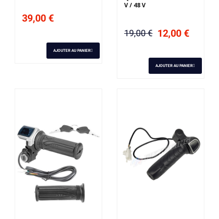
V / 48 V
39,00 €
12,00 €
19,00 €
AJOUTER AU PANIER
AJOUTER AU PANIER