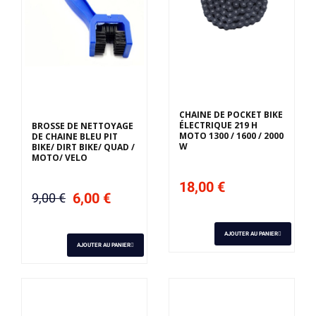
CHAINE DE POCKET BIKE
ÉLECTRIQUE 219 H
BROSSE DE NETTOYAGE
MOTO 1300 / 1600 / 2000
DE CHAINE BLEU PIT
W
BIKE/ DIRT BIKE/ QUAD /
MOTO/ VELO
18,00 €
6,00 €
9,00 €
AJOUTER AU PANIER
AJOUTER AU PANIER