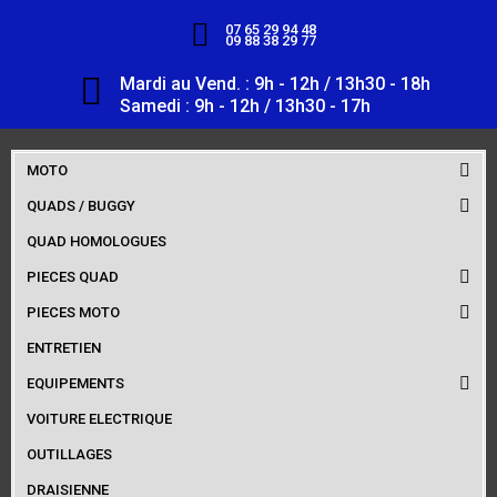
07 65 29 94 48
09 88 38 29 77
Mardi au Vend. : 9h - 12h / 13h30 - 18h
Samedi : 9h - 12h / 13h30 - 17h
MOTO
QUADS / BUGGY
QUAD HOMOLOGUES
PIECES QUAD
PIECES MOTO
ENTRETIEN
EQUIPEMENTS
VOITURE ELECTRIQUE
OUTILLAGES
DRAISIENNE