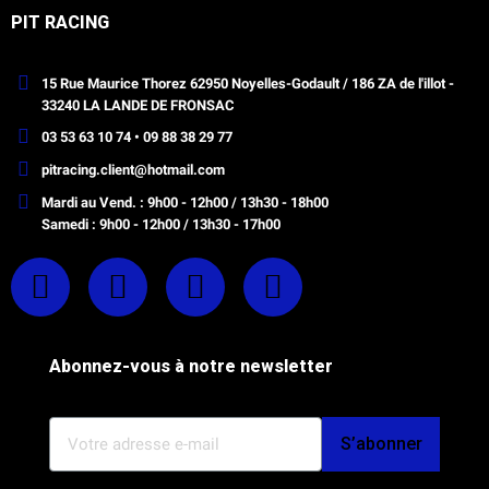
PIT RACING
15 Rue Maurice Thorez 62950 Noyelles-Godault / 186 ZA de l'illot -
33240 LA LANDE DE FRONSAC
03 53 63 10 74 • 09 88 38 29 77
pitracing.client@hotmail.com
Mardi au Vend. : 9h00 - 12h00 / 13h30 - 18h00
Samedi : 9h00 - 12h00 / 13h30 - 17h00
Abonnez-vous à notre newsletter
S’abonner