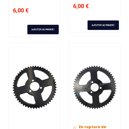
6,00 €
6,00 €
AJOUTER AU PANIER
AJOUTER AU PANIER
En rupture de