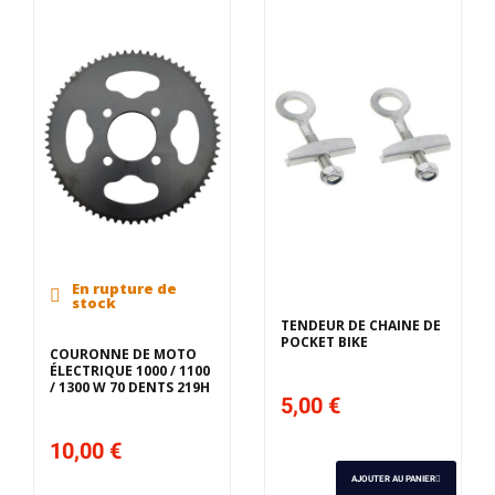
En rupture de
stock
TENDEUR DE CHAINE DE
POCKET BIKE
COURONNE DE MOTO
ÉLECTRIQUE 1000 / 1100
/ 1300 W 70 DENTS 219H
5,00 €
10,00 €
AJOUTER AU PANIER