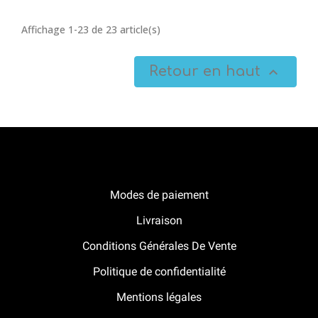
Affichage 1-23 de 23 article(s)
Retour en haut

Notre boutique Pitracing à La-Lande-de-Fronsac
Modes de paiement
Livraison
Conditions Générales De Vente
Politique de confidentialité
Mentions légales