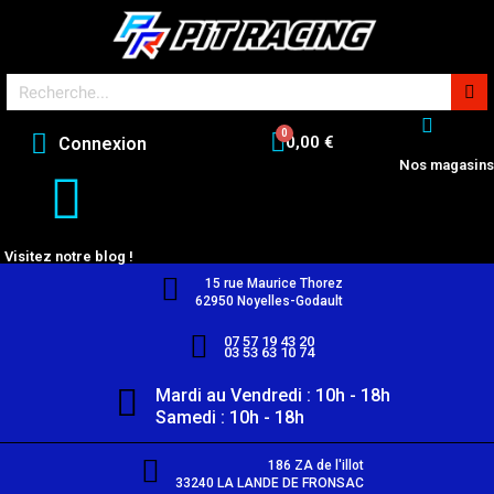
0,00 €
Connexion
Nos magasins
Visitez notre blog !
15 rue Maurice Thorez
62950 Noyelles-Godault
07 57 19 43 20
03 53 63 10 74
Mardi au Vendredi : 10h - 18h
Samedi : 10h - 18h
186 ZA de l'illot
33240 LA LANDE DE FRONSAC