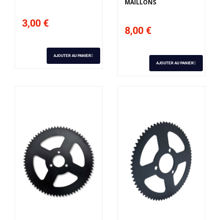
MAILLONS
3,00 €
8,00 €
AJOUTER AU PANIER
AJOUTER AU PANIER