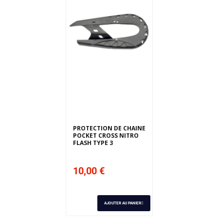
Derniers articles en
stock
PROTECTION DE CHAINE
POCKET CROSS NITRO
FLASH TYPE 3
10,00 €
AJOUTER AU PANIER