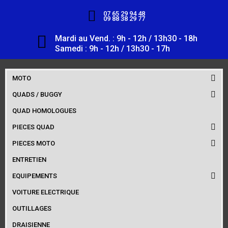
07 65 29 94 48
09 88 38 29 77
Mardi au Vend. : 9h - 12h / 13h30 - 18h
Samedi : 9h - 12h / 13h30 - 17h
MOTO
QUADS / BUGGY
QUAD HOMOLOGUES
PIECES QUAD
PIECES MOTO
ENTRETIEN
EQUIPEMENTS
VOITURE ELECTRIQUE
OUTILLAGES
DRAISIENNE