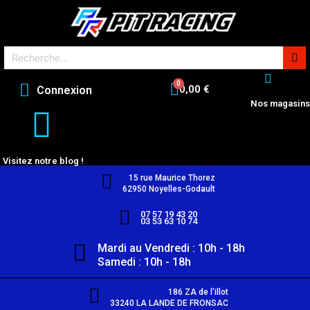
0,00 €
Connexion
Nos magasins
Visitez notre blog !
15 rue Maurice Thorez
62950 Noyelles-Godault
07 57 19 43 20
03 53 63 10 74
Mardi au Vendredi : 10h - 18h
Samedi : 10h - 18h
186 ZA de l'illot
33240 LA LANDE DE FRONSAC