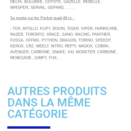
DELTA, BULLBIKE, COYOTE, GAZELLE, REBELLE,
WHISPER, SERVAL, GEPARD, …….
Se monte sur les Pocket quad 49 cc :
- TOX, APOLLO, FLIPY, BISON, TIGER, VIPER, HURRICANE,
RAZER, TORONTO, XRACE, SANO, RACING, PANTHER,
FOSSA, OFFMX, PYTHON, DRAGON, TORINO, SPEEDY,
KEROX, CRZ, WEELY, NITRO, REPTI, MADOX, COBRA,
AVENGER, CARBONE, SNAKE, XXL MONSTER, CARBONE,
RENEGADE, JUMPY, FOX….
AUTRES PRODUITS
DANS LA MÊME
CATÉGORIE