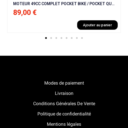
MOTEUR 49CC COMPLET POCKET BIKE / POCKET QUAD / CROSS / PISTE
89,00 €
Ajouter au panier
Notre boutique Pitracing à La-Lande-de-Fronsac
Modes de paiement
Livraison
Conditions Générales De Vente
Politique de confidentialité
Mentions légales