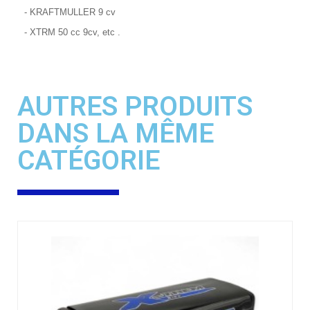
- KRAFTMULLER 9 cv
- XTRM 50 cc 9cv, etc .
AUTRES PRODUITS
DANS LA MÊME
CATÉGORIE