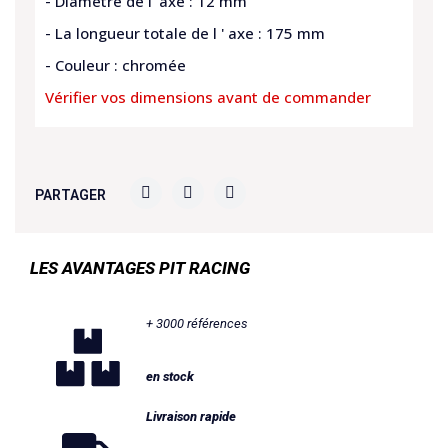
- Diamètre de l 'axe : 12 mm
- La longueur totale de l ' axe : 175 mm
- Couleur : chromée
Vérifier vos dimensions avant de commander
PARTAGER
LES AVANTAGES PIT RACING
+ 3000 références
en stock
Livraison rapide