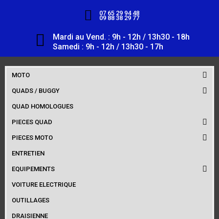
07 65 29 94 48
09 88 38 29 77
Mardi au Vend. : 9h - 12h / 13h30 - 18h
Samedi : 9h - 12h / 13h30 - 17h
MOTO
QUADS / BUGGY
QUAD HOMOLOGUES
PIECES QUAD
PIECES MOTO
ENTRETIEN
EQUIPEMENTS
VOITURE ELECTRIQUE
OUTILLAGES
DRAISIENNE