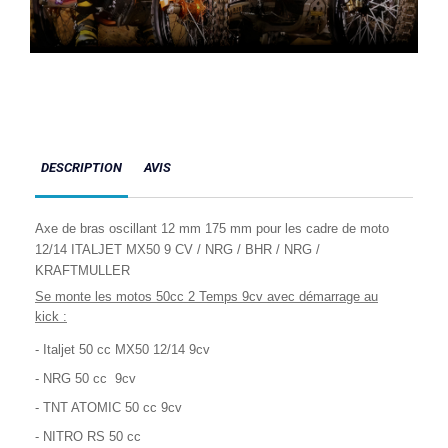
DESCRIPTION
AVIS
Axe de bras oscillant 12 mm 175 mm pour les cadre de moto
12/14 ITALJET MX50 9 CV / NRG / BHR / NRG /
KRAFTMULLER
Se monte les motos 50cc 2 Temps 9cv avec démarrage au
kick :
- Italjet 50 cc MX50 12/14 9cv
- NRG 50 cc 9cv
- TNT ATOMIC 50 cc 9cv
- NITRO RS 50 cc