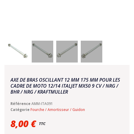
AXE DE BRAS OSCILLANT 12 MM 175 MM POUR LES
CADRE DE MOTO 12/14 ITALJET MX50 9 CV / NRG /
BHR / NRG / KRAFTMULLER
Référence
AMM-ITA091
Catégorie
Fourche / Amortisseur / Guidon
8,00 €
TTC