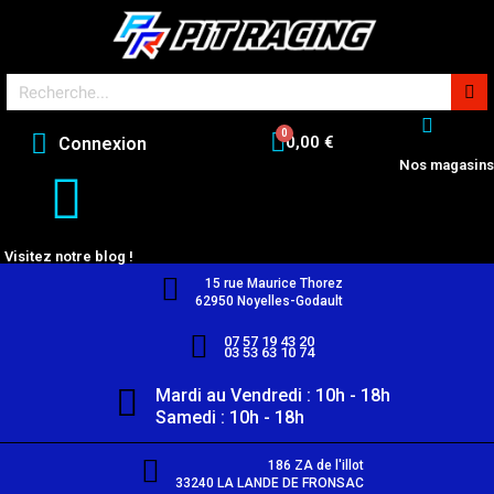
0,00 €
Connexion
Nos magasins
Visitez notre blog !
15 rue Maurice Thorez
62950 Noyelles-Godault
07 57 19 43 20
03 53 63 10 74
Mardi au Vendredi : 10h - 18h
Samedi : 10h - 18h
186 ZA de l'illot
33240 LA LANDE DE FRONSAC