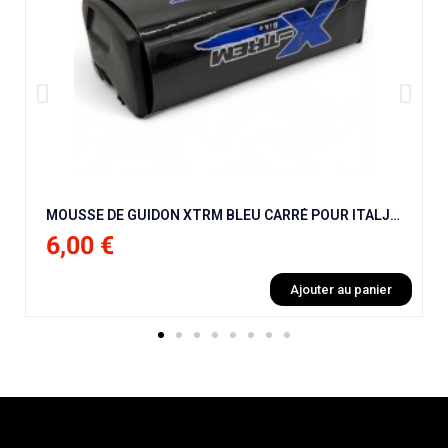
MOUSSE DE GUIDON XTRM BLEU CARRÉ POUR ITALJET MX50 9 CV / NRG / BHR / NRG / KRAFTMULLER
6,00 €
Ajouter au panier