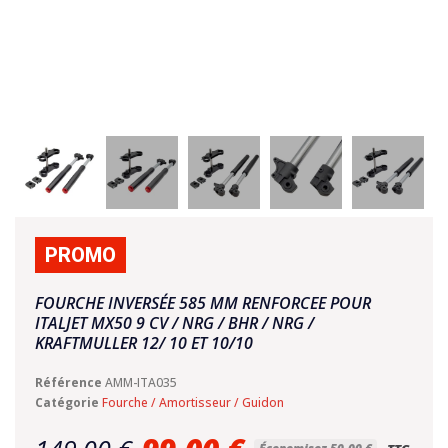
PROMO
FOURCHE INVERSÉE 585 MM RENFORCEE POUR
ITALJET MX50 9 CV / NRG / BHR / NRG /
KRAFTMULLER 12/ 10 ET 10/10
Référence
AMM-ITA035
Catégorie
Fourche / Amortisseur / Guidon