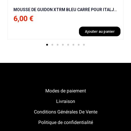
MOUSSE DE GUIDON XTRM BLEU CARRÉ POUR ITALJET MX50 9 CV / NRG / BHR / NRG / KRAFTMULLER
6,00 €
Ajouter au panier
Notre boutique Pitracing à La-Lande-de-Fronsac
Modes de paiement
Livraison
Conditions Générales De Vente
Politique de confidentialité