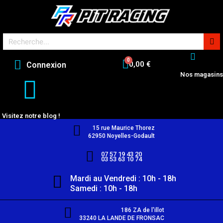
0,00 €
Connexion
Nos magasins
Visitez notre blog !
15 rue Maurice Thorez
62950 Noyelles-Godault
07 57 19 43 20
03 53 63 10 74
Mardi au Vendredi : 10h - 18h
Samedi : 10h - 18h
186 ZA de l'illot
33240 LA LANDE DE FRONSAC