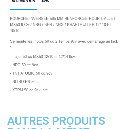
DESCRIPTION
AVIS
FOURCHE INVERSÉE 585 MM RENFORCEE POUR ITALJET
MX50 9 CV / NRG / BHR / NRG / KRAFTMULLER 12/ 10 ET
10/10
Se monte les motos 50
cc
2 Temps 9cv avec démarrage au kick
:
- Italjet 50 cc MX50 12/10 et 12/14 9cv
- NRG 50 cc 9cv
- TNT ATOMIC 50 cc 9cv
- NITRO RS 50 cc
- XTRM 50 cc 9cv, etc .
AUTRES PRODUITS