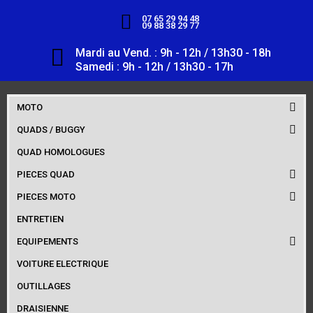
07 65 29 94 48
09 88 38 29 77
Mardi au Vend. : 9h - 12h / 13h30 - 18h
Samedi : 9h - 12h / 13h30 - 17h
MOTO
QUADS / BUGGY
QUAD HOMOLOGUES
PIECES QUAD
PIECES MOTO
ENTRETIEN
EQUIPEMENTS
VOITURE ELECTRIQUE
OUTILLAGES
DRAISIENNE