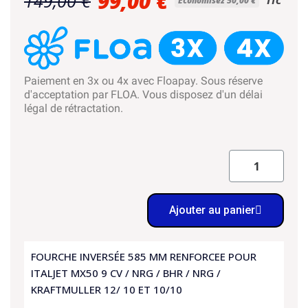
99,00 €
149,00 €
Économisez 50,00 €
TTC
Paiement en 3x ou 4x avec Floapay. Sous réserve
d'acceptation par FLOA. Vous disposez d'un délai
légal de rétractation.
Ajouter au panier
FOURCHE INVERSÉE 585 MM RENFORCEE POUR
ITALJET MX50 9 CV / NRG / BHR / NRG /
KRAFTMULLER 12/ 10 ET 10/10