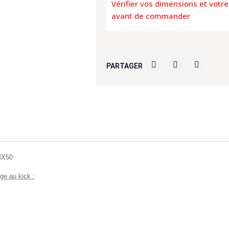
Vérifier vos dimensions et votr
avant de commander
PARTAGER
MX50
e au kick :