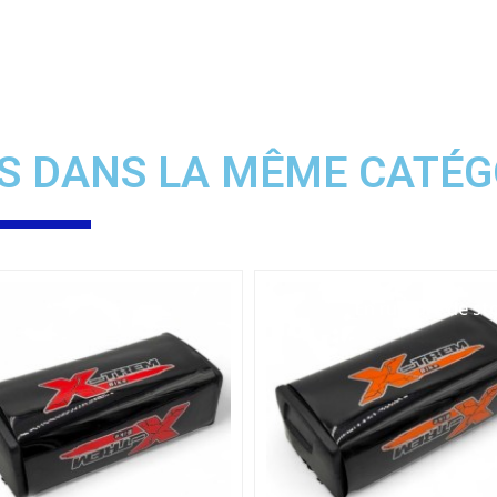
S DANS LA MÊME CATÉG
En rupture de stock