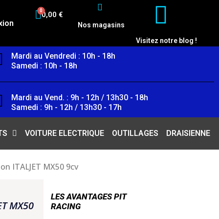
0,00 €
xion
Nos magasins
Visitez notre blog !
Mardi au Vendredi : 10h - 18h
Samedi : 10h - 18h
Mardi au Vend. : 9h - 12h / 13h30 - 18h
Samedi : 9h - 12h / 13h30 - 17h
TS
VOITURE ELECTRIQUE
OUTILLAGES
DRAISIENNE
don ITALJET MX50 9cv
LES AVANTAGES PIT
ET MX50
RACING