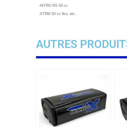
-NITRO RS 50 cc
-XTRM 50 cc 9cv, etc .
AUTRES PRODUIT