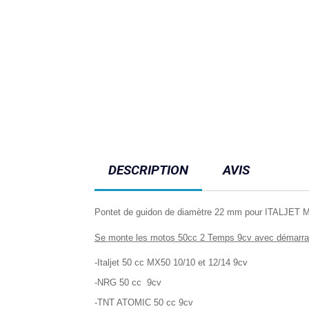
DESCRIPTION
AVIS
Pontet de guidon de diamètre 22 mm pour ITALJET 
Se
monte les motos 50cc 2 Temps 9cv avec démarrag
-Italjet 50 cc MX50 10/10 et 12/14 9cv
-NRG 50 cc 9cv
-TNT ATOMIC 50 cc 9cv