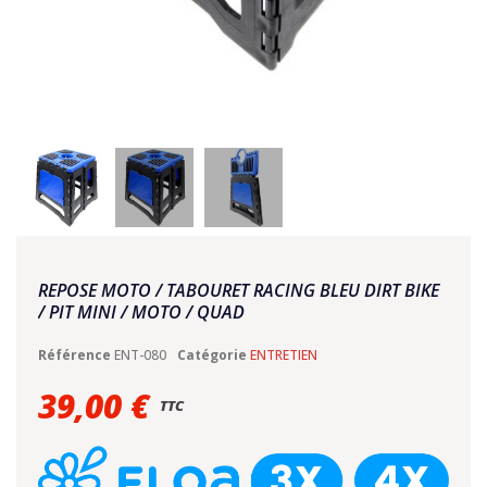
REPOSE MOTO / TABOURET RACING BLEU DIRT BIKE
/ PIT MINI / MOTO / QUAD
Référence
ENT-080
Catégorie
ENTRETIEN
39,00 €
TTC