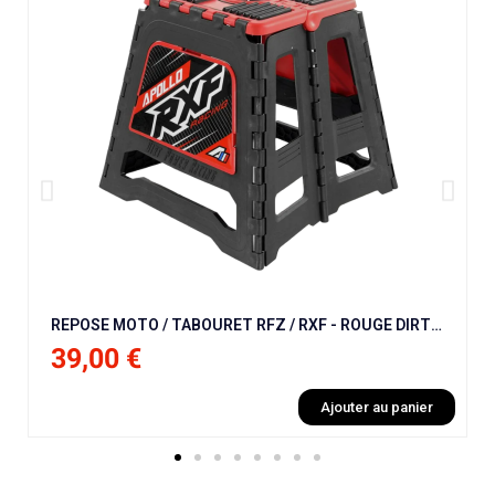
REPOSE MOTO / TABOURET RFZ / RXF - ROUGE DIRT BIKE / PIT MINI / MOTO / QUAD
39,00 €
Ajouter au panier