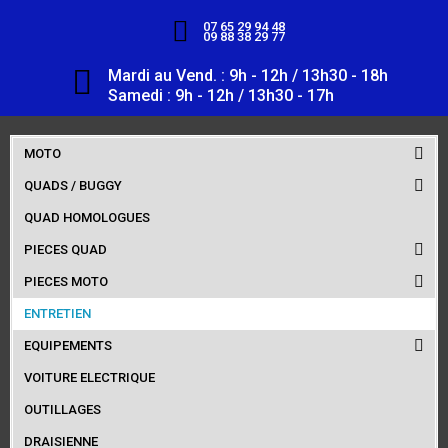
07 65 29 94 48
09 88 38 29 77
Mardi au Vend. : 9h - 12h / 13h30 - 18h
Samedi : 9h - 12h / 13h30 - 17h
MOTO
QUADS / BUGGY
QUAD HOMOLOGUES
PIECES QUAD
PIECES MOTO
ENTRETIEN
EQUIPEMENTS
VOITURE ELECTRIQUE
OUTILLAGES
DRAISIENNE