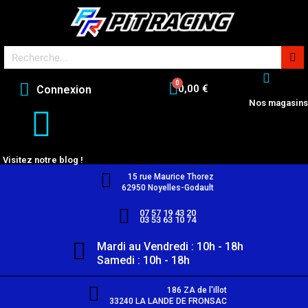
0,00 €
Connexion
Nos magasins
Visitez notre blog !
15 rue Maurice Thorez
62950 Noyelles-Godault
07 57 19 43 20
03 53 63 10 74
Mardi au Vendredi : 10h - 18h
Samedi : 10h - 18h
186 ZA de l'illot
33240 LA LANDE DE FRONSAC