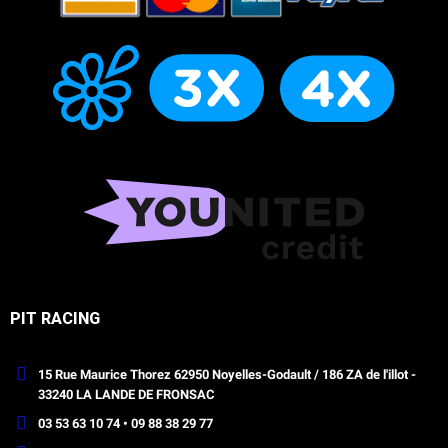
PIT RACING
15 Rue Maurice Thorez 62950 Noyelles-Godault / 186 ZA de l'illot -
33240 LA LANDE DE FRONSAC
03 53 63 10 74 • 09 88 38 29 77