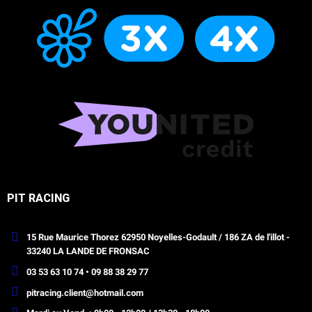
PIT RACING
15 Rue Maurice Thorez 62950 Noyelles-Godault / 186 ZA de l'illot -
33240 LA LANDE DE FRONSAC
03 53 63 10 74 • 09 88 38 29 77
pitracing.client@hotmail.com