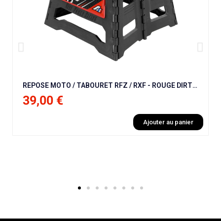
REPOSE MOTO / TABOURET RFZ / RXF - ROUGE DIRT BIKE / PIT MINI / MOTO / QUAD
39,00 €
Ajouter au panier