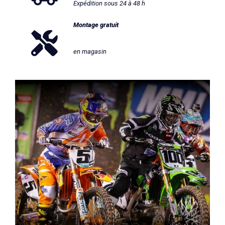
Expédition sous 24 à 48 h
Montage gratuit
en magasin