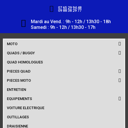
07 65 29 94 48
09 88 38 29 77
Mardi au Vend. : 9h - 12h / 13h30 - 18h
Samedi : 9h - 12h / 13h30 - 17h
MOTO
QUADS / BUGGY
QUAD HOMOLOGUES
PIECES QUAD
PIECES MOTO
ENTRETIEN
EQUIPEMENTS
VOITURE ELECTRIQUE
OUTILLAGES
DRAISIENNE