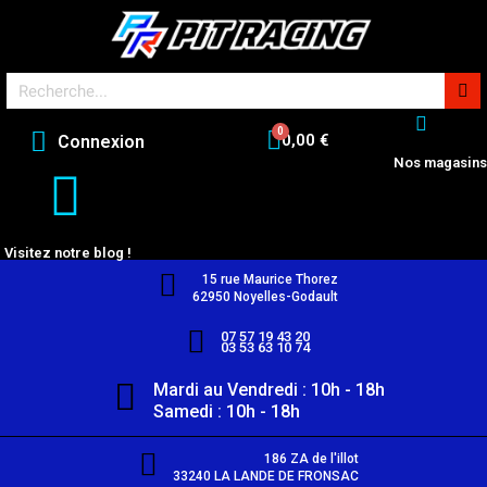
0,00 €
Connexion
Nos magasins
Visitez notre blog !
15 rue Maurice Thorez
62950 Noyelles-Godault
07 57 19 43 20
03 53 63 10 74
Mardi au Vendredi : 10h - 18h
Samedi : 10h - 18h
186 ZA de l'illot
33240 LA LANDE DE FRONSAC