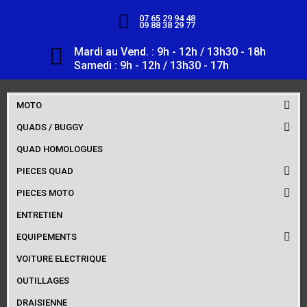
07 65 29 94 48
09 88 38 29 77
Mardi au Vend. : 9h - 12h / 13h30 - 18h
Samedi : 9h - 12h / 13h30 - 17h
MOTO
QUADS / BUGGY
QUAD HOMOLOGUES
PIECES QUAD
PIECES MOTO
ENTRETIEN
EQUIPEMENTS
VOITURE ELECTRIQUE
OUTILLAGES
DRAISIENNE