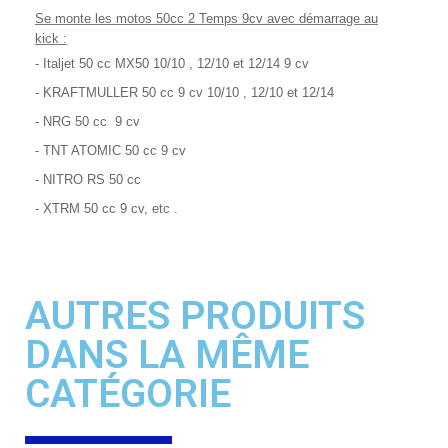
Se
monte les motos 50cc 2 Temps 9cv avec démarrage au
kick :
- Italjet 50 cc MX50 10/10 , 12/10 et 12/14 9 cv
- KRAFTMULLER 50 cc 9 cv 10/10 , 12/10 et 12/14
- NRG 50 cc 9 cv
- TNT ATOMIC 50 cc 9 cv
- NITRO RS 50 cc
- XTRM 50 cc 9 cv, etc .
AUTRES PRODUITS
DANS LA MÊME
CATÉGORIE