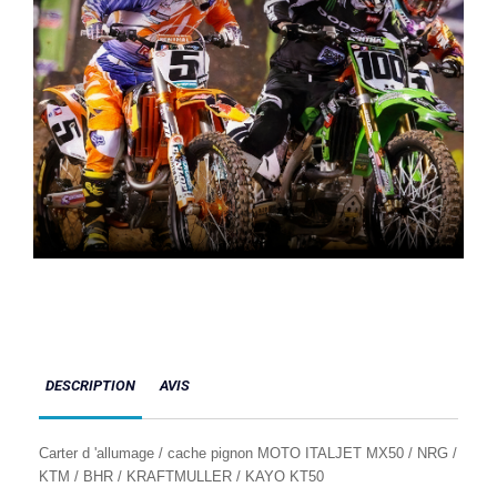
DESCRIPTION
AVIS
Carter d 'allumage / cache pignon MOTO ITALJET MX50 / NRG /
KTM / BHR / KRAFTMULLER / KAYO KT50