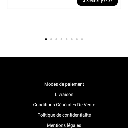
Ajouter au panier
Notre boutique Pitracing à La-Lande-de-Fronsac
Modes de paiement
Livraison
Conditions Générales De Vente
Politique de confidentialité
Mentions légales