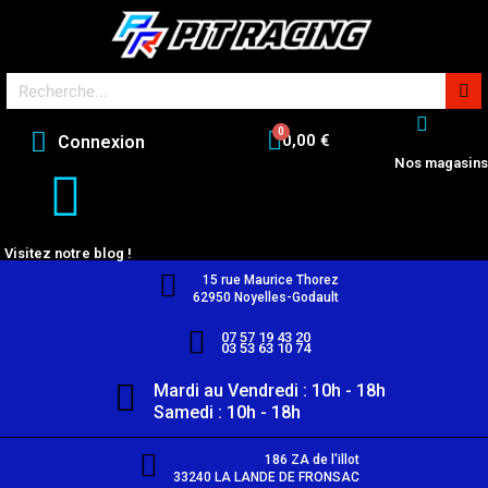
0,00 €
Connexion
Nos magasins
Visitez notre blog !
15 rue Maurice Thorez
62950 Noyelles-Godault
07 57 19 43 20
03 53 63 10 74
Mardi au Vendredi : 10h - 18h
Samedi : 10h - 18h
186 ZA de l'illot
33240 LA LANDE DE FRONSAC