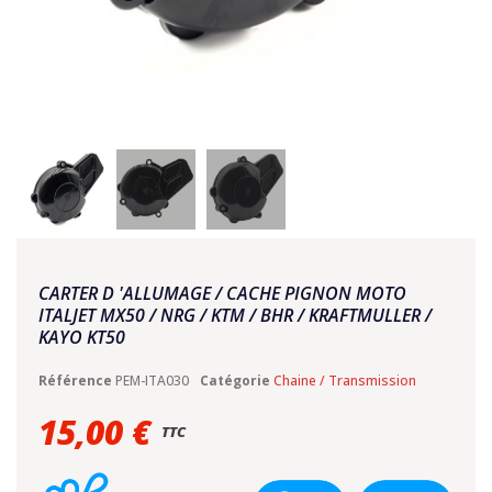
CARTER D 'ALLUMAGE / CACHE PIGNON MOTO
ITALJET MX50 / NRG / KTM / BHR / KRAFTMULLER /
KAYO KT50
Référence
PEM-ITA030
Catégorie
Chaine / Transmission
15,00 €
TTC