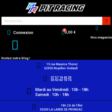
0,00 €
Connexion
Nos magasins
Visitez notre blog !
15 rue Maurice Thorez
62950 Noyelles-Godault
07 57 19 43 20
03 53 63 10 74
Mardi au Vendredi : 10h - 18h
Samedi : 10h - 18h
186 ZA de l'illot
33240 LA LANDE DE FRONSAC