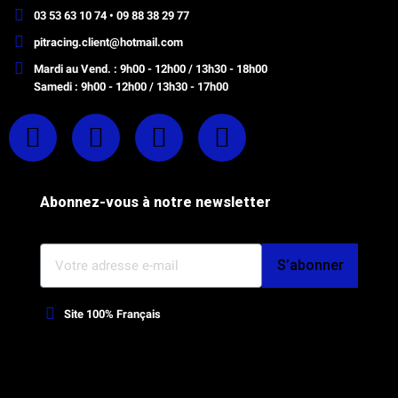
03 53 63 10 74 • 09 88 38 29 77
pitracing.client@hotmail.com
Mardi au Vend. : 9h00 - 12h00 / 13h30 - 18h00
Samedi : 9h00 - 12h00 / 13h30 - 17h00
Abonnez-vous à notre newsletter
S’abonner
Site 100% Français
Webdesign, optimisation Prestashop et SEO par l'Agence Octoplus