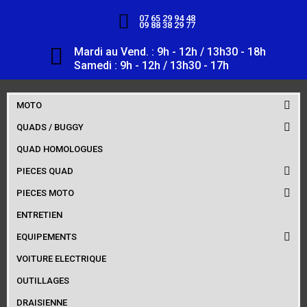
07 65 29 94 48
09 88 38 29 77
Mardi au Vend. : 9h - 12h / 13h30 - 18h
Samedi : 9h - 12h / 13h30 - 17h
MOTO
QUADS / BUGGY
QUAD HOMOLOGUES
PIECES QUAD
PIECES MOTO
ENTRETIEN
EQUIPEMENTS
VOITURE ELECTRIQUE
OUTILLAGES
DRAISIENNE