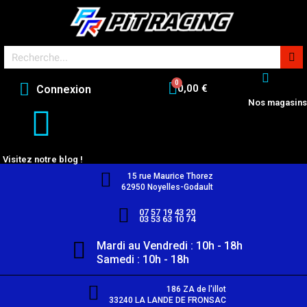
0,00 €
Connexion
Nos magasins
Visitez notre blog !
15 rue Maurice Thorez
62950 Noyelles-Godault
07 57 19 43 20
03 53 63 10 74
Mardi au Vendredi : 10h - 18h
Samedi : 10h - 18h
186 ZA de l'illot
33240 LA LANDE DE FRONSAC