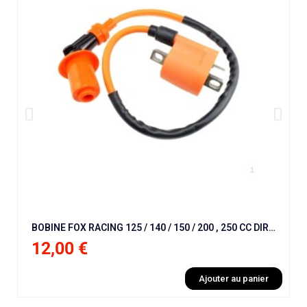
BOBINE FOX RACING 125 / 140 / 150 / 200 , 250 CC DIRT BIKE / PIT BIKE
12,00 €
Ajouter au panier