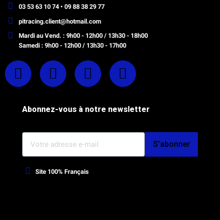
03 53 63 10 74 • 09 88 38 29 77
pitracing.client@hotmail.com
Mardi au Vend. : 9h00 - 12h00 / 13h30 - 18h00
Samedi : 9h00 - 12h00 / 13h30 - 17h00
Abonnez-vous à notre newsletter
S’abonner
Site 100% Français
Webdesign, optimisation Prestashop et SEO par l'Agence Octoplus