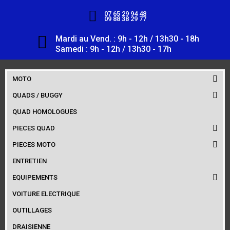
07 65 29 94 48
09 88 38 29 77
Mardi au Vend. : 9h - 12h / 13h30 - 18h
Samedi : 9h - 12h / 13h30 - 17h
MOTO
QUADS / BUGGY
QUAD HOMOLOGUES
PIECES QUAD
PIECES MOTO
ENTRETIEN
EQUIPEMENTS
VOITURE ELECTRIQUE
OUTILLAGES
DRAISIENNE