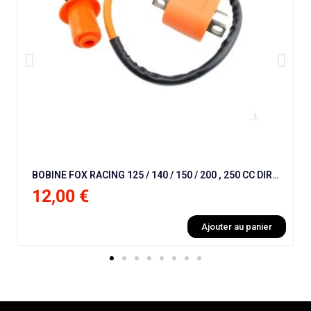
BOBINE FOX RACING 125 / 140 / 150 / 200 , 250 CC DIRT BIKE / PIT BIKE
12,00 €
Ajouter au panier