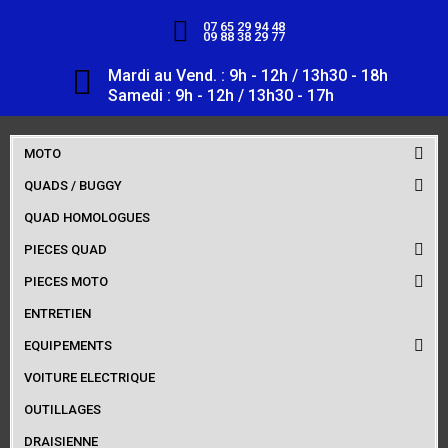
07 65 29 94 48
09 88 38 29 77
Mardi au Vend. : 9h - 12h / 13h30 - 18h
Samedi : 9h - 12h / 13h30 - 17h
MOTO
QUADS / BUGGY
QUAD HOMOLOGUES
PIECES QUAD
PIECES MOTO
ENTRETIEN
EQUIPEMENTS
VOITURE ELECTRIQUE
OUTILLAGES
DRAISIENNE