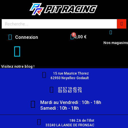
0,00 €
Connexion
Nos magasins
Visitez notre blog !
15 rue Maurice Thorez
62950 Noyelles-Godault
07 57 19 43 20
03 53 63 10 74
Mardi au Vendredi : 10h - 18h
Samedi : 10h - 18h
186 ZA de l'illot
33240 LA LANDE DE FRONSAC