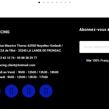
Abonnez-vous à
ACING
Rue Maurice Thorez 62950 Noyelles-Godault /
 ZA de l'illot - 33240 LA LANDE DE FRONSAC
3 63 10 74 • 09 88 38 29 77
Site 100% Franç
racing.client@hotmail.com
Webdesign, optimisation Prestash
i au Vend. : 9h00 - 12h00 / 13h30 - 18h00
edi : 9h00 - 12h00 / 13h30 - 17h00