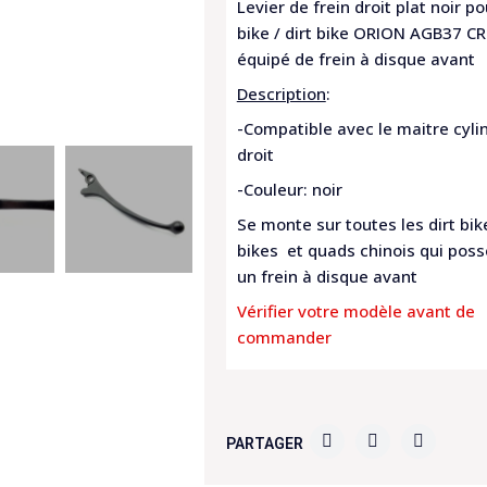
Levier de frein droit plat noir po
bike / dirt bike ORION AGB37 C
équipé de frein à disque avant
Description
:
-Compatible avec le maitre cyli
droit
-Couleur: noir
Se monte sur toutes les dirt bike
bikes et quads chinois qui pos
un frein à disque avant
Vérifier votre modèle avant de
commander
PARTAGER