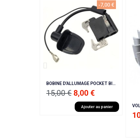
-7,00 €
BOBINE D’ALLUMAGE POCKET BIKE / POCKET QUAD
15,00 €
8,00 €
Ajouter au panier
10,00 €
Ajoute