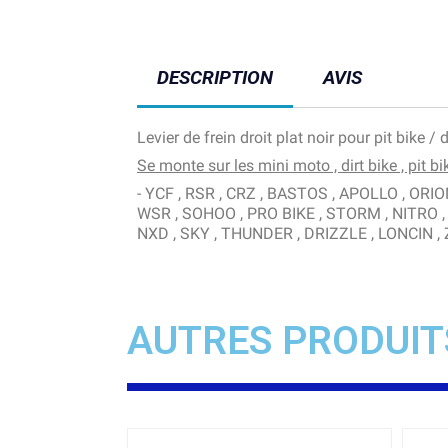
DESCRIPTION
AVIS
Levier de frein droit plat noir pour pit bik
Se monte sur les mini moto , dirt bike , pit bi
- YCF , RSR , CRZ , BASTOS , APOLLO , O
WSR , SOHOO , PRO BIKE , STORM , NITRO , 
NXD , SKY , THUNDER , DRIZZLE , LONCIN , ZC
AUTRES PRODUIT