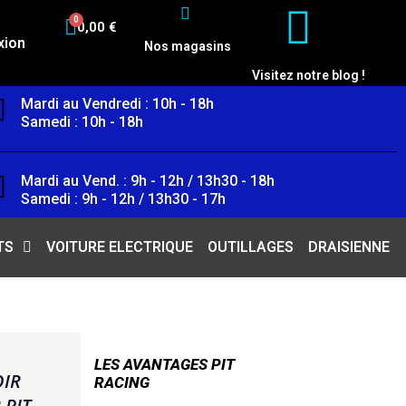
0,00 €
xion
Nos magasins
Visitez notre blog !
Mardi au Vendredi : 10h - 18h
Samedi : 10h - 18h
Mardi au Vend. : 9h - 12h / 13h30 - 18h
Samedi : 9h - 12h / 13h30 - 17h
TS
VOITURE ELECTRIQUE
OUTILLAGES
DRAISIENNE
LES AVANTAGES PIT
OIR
RACING
 PIT