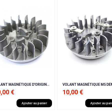
VOLANT MAGNÉTIQUE D'ORIGINE POCKET BIKE / POCKET QUAD
VOLANT MAGNÉTIQUE M5 DÉMARRAGE FACILE POCKET BIKE / POCKET QUAD
10,00 €
39,
r au panier
Ajouter au panier