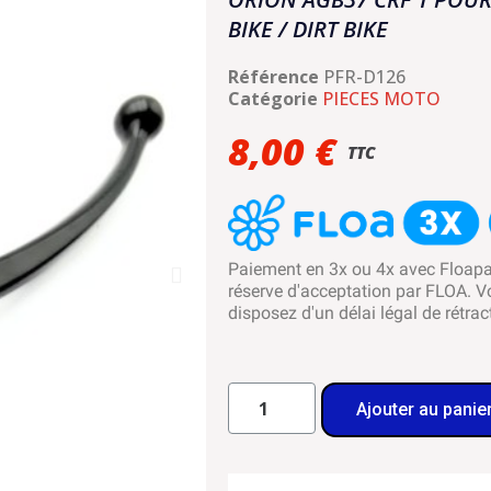
BIKE / DIRT BIKE
Référence
PFR-D126
Catégorie
PIECES MOTO
8,00 €
TTC
Paiement en 3x ou 4x avec Floap
réserve d'acceptation par FLOA. V
disposez d'un délai légal de rétrac
Ajouter au panie